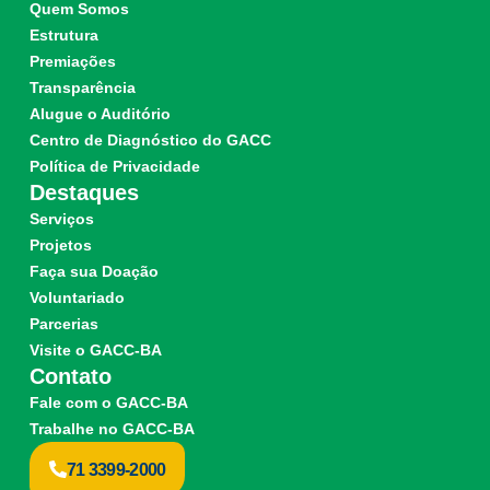
Quem Somos
Estrutura
Premiações
Transparência
Alugue o Auditório
Centro de Diagnóstico do GACC
Política de Privacidade
Destaques
Serviços
Projetos
Faça sua Doação
Voluntariado
Parcerias
Visite o GACC-BA
Contato
Fale com o GACC-BA
Trabalhe no GACC-BA
71 3399-2000